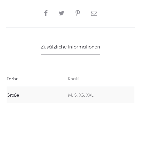
SHARE
Zusätzliche Informationen
Farbe
Khaki
Größe
M, S, XS, XXL