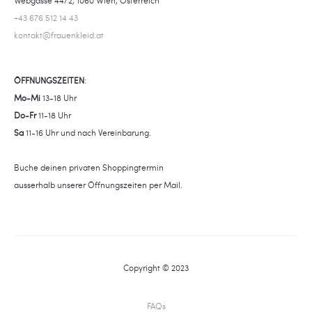
+43 676 512 14 43
kontakt@frauenkleid.at
ÖFFNUNGSZEITEN
:
Mo-Mi
13-18 Uhr
Do-Fr
11-18 Uhr
Sa
11-16 Uhr und nach Vereinbarung.
Buche deinen privaten Shoppingtermin
ausserhalb unserer Öffnungszeiten per Mail.
Copyright © 2023
FAQs