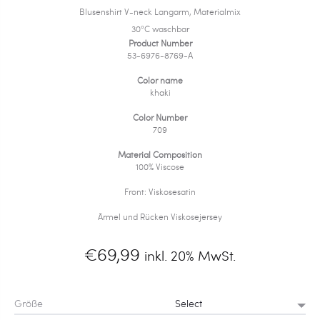
Blusenshirt V-neck Langarm, Materialmix
30°C waschbar
Product Number
53-6976-8769-A
Color name
khaki
Color Number
709
Material Composition
100% Viscose
Front: Viskosesatin
Ärmel und Rücken Viskosejersey
€
69,99
inkl. 20% MwSt.
Größe